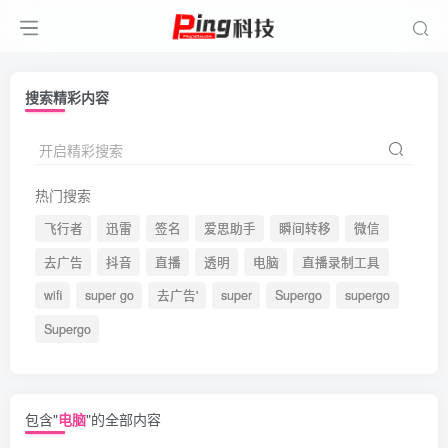
搜索精彩内容
开启精彩搜索
热门搜索
飞行者
迅雷
签名
爱思助手
瞬间转移
微信
去广告
抖音
直播
透明
电脑
直播录制工具
wifi
super go
去广告'
super
Supergo
supergo
Supergo
包含"
电脑
"的全部内容