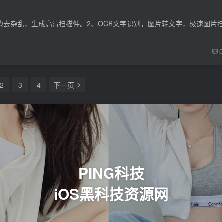
2
3
4
下一页
PING科技
iOS黑科技资源网