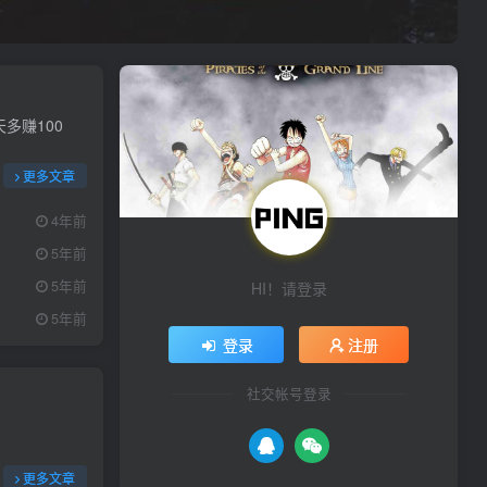
多赚100
更多文章
4年前
5年前
5年前
HI！请登录
5年前
登录
注册
社交帐号登录
更多文章