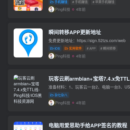
手机赚钱
# 手机赚钱
# 苹果手机赚钱
Ping科技
4年前
瞬间转移APP更新地址
免费更新地址：https://sign.52tzs.com/web
iOS
实用软件
# APP
# 瞬间转移
Ping科技
4年前
玩客云刷armbian+宝塔7.4.x免TT
杂七杂八
Ping科技
4年前
电脑用爱思助手给APP签名的教程