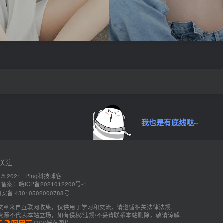
我也是有底线哒~
关注
 © 2021 ·
Ping科技博客
P备案：
皖ICP备2021012200号-1
备 43010502000788号
文章来自互联网收集，仅供用于学习和交流，请遵循相关法律法规.
资源不代表本站立场，如有侵权/违规/不妥请联系本站删除，敬请谅解.
OSS储存图片