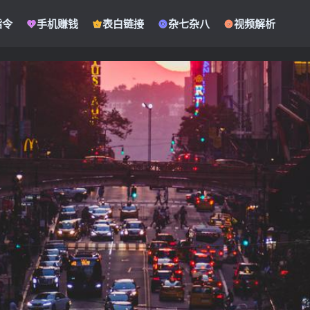
指令
手机赚钱
表白链接
杂七杂八
视频解析