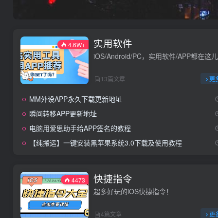
实用软件
4.6W+
iOS/Android/PC，实用软件/APP都在这
13篇文章
更
MM外设APP永久下载更新地址
瞬间转移APP更新地址
电脑用爱思助手给APP签名的教程
【纯搬运】一键安装黑苹果系统3.0下载及使用教程
快捷指令
4473
超多好玩的iOS快捷指令！
4篇文章
更