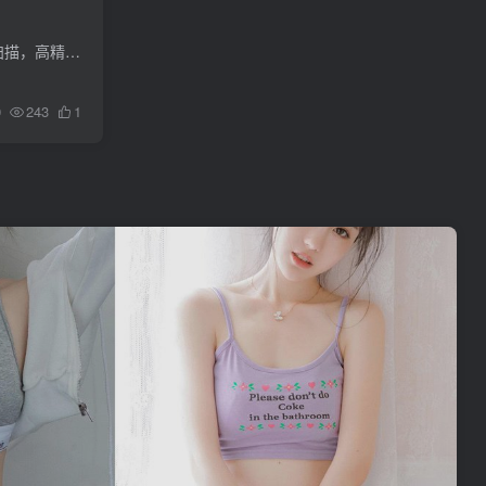
1、掌上扫描仪，拍文件、照片相片，智能切边去杂乱，生成高清扫描件。2、OCR文字识别，图片转文字，极速图片扫描，高精度文字提取，PDF格式输出。3、您的随身拍照扫描仪、文件扫描、扫描翻译、...
0
243
1