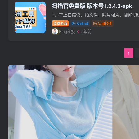
扫描官免费版 版本号1.2.4.3-apk
免费资源
Android
实用软件
Ping科技
5年前
1