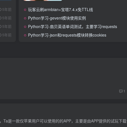
玩客云刷armbian+宝塔7.4.x免TTL线
5年前
Python学习-gevent模块使用实例
5年前
Python学习-扇贝英语单词测试，主要学习requests
5年前
Python学习-json和requests模块转换cookies
5年前
1