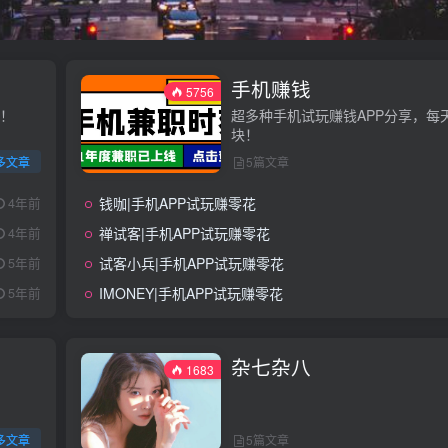
手机赚钱
5756
儿！
超多种手机试玩赚钱APP分享，每天
块！
多文章
5篇文章
钱咖|手机APP试玩赚零花
4年前
禅试客|手机APP试玩赚零花
4年前
试客小兵|手机APP试玩赚零花
5年前
IMONEY|手机APP试玩赚零花
5年前
杂七杂八
1683
多文章
5篇文章