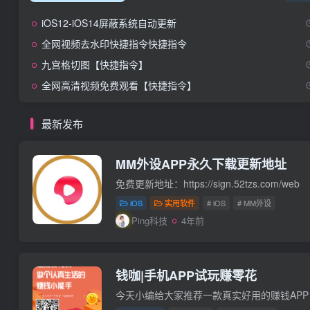
iOS12-iOS14屏蔽系统自动更新
全网视频去水印快捷指令快捷指令
九宫格切图【快捷指令】
全网高清视频免费观看【快捷指令】
最新发布
MM外设APP永久下载更新地址
免费更新地址：https://sign.52tzs.com/web
iOS
实用软件
# iOS
# MM外设
Ping科技
4年前
钱咖|手机APP试玩赚零花