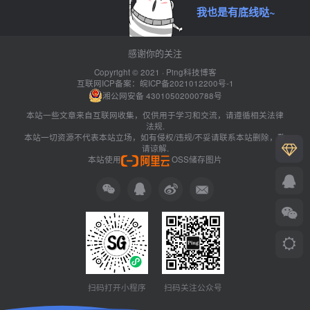
我也是有底线哒~
感谢你的关注
Copyright © 2021 ·
Ping科技博客
互联网ICP备案：
皖ICP备2021012200号-1
湘公网安备 43010502000788号
本站一些文章来自互联网收集，仅供用于学习和交流，请遵循相关法律
法规.
本站一切资源不代表本站立场，如有侵权/违规/不妥请联系本站删除，敬
请谅解.
本站使用
OSS储存图片
扫码打开小程序
扫码关注公众号