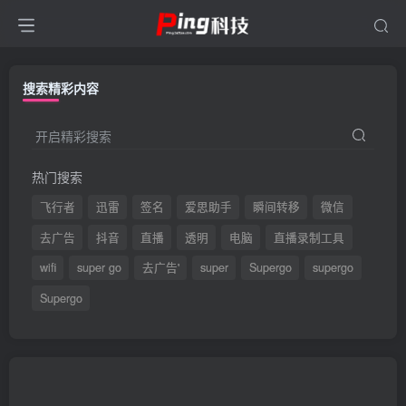
搜索精彩内容
开启精彩搜索
热门搜索
飞行者
迅雷
签名
爱思助手
瞬间转移
微信
去广告
抖音
直播
透明
电脑
直播录制工具
wifi
super go
去广告'
super
Supergo
supergo
Supergo